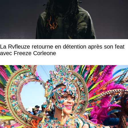
La Rvfleuze retourne en détention après son feat
avec Freeze Corleone