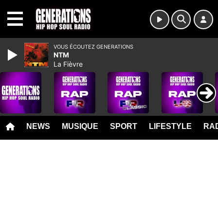
MENU
VOUS ÉCOUTEZ GENERATIONS
NTM
La Fièvre
NEWS
MUSIQUE
SPORT
LIFESTYLE
RAD