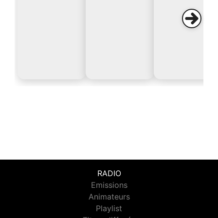
RADIO
Emissions
Animateurs
Playlist