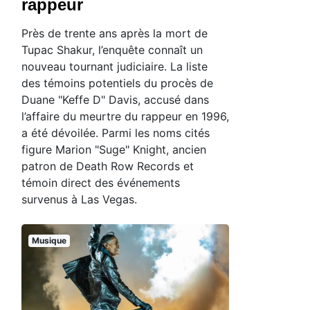
rappeur
Près de trente ans après la mort de
Tupac Shakur, l’enquête connaît un
nouveau tournant judiciaire. La liste
des témoins potentiels du procès de
Duane "Keffe D" Davis, accusé dans
l’affaire du meurtre du rappeur en 1996,
a été dévoilée. Parmi les noms cités
figure Marion "Suge" Knight, ancien
patron de Death Row Records et
témoin direct des événements
survenus à Las Vegas.
Musique