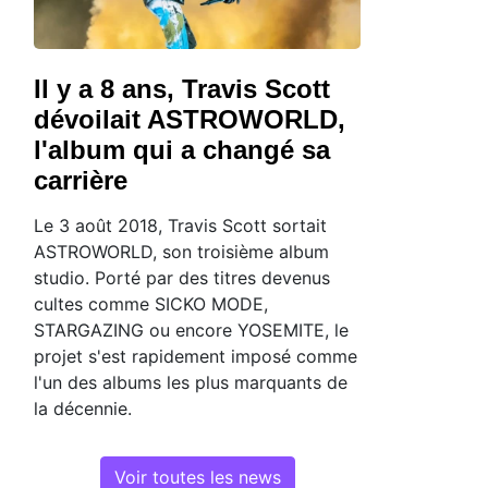
Il y a 8 ans, Travis Scott
dévoilait ASTROWORLD,
l'album qui a changé sa
carrière
Le 3 août 2018, Travis Scott sortait
ASTROWORLD, son troisième album
studio. Porté par des titres devenus
cultes comme SICKO MODE,
STARGAZING ou encore YOSEMITE, le
projet s'est rapidement imposé comme
l'un des albums les plus marquants de
la décennie.
Voir toutes les news