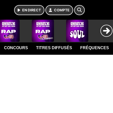
EN DIRECT
COMPTE
CONCOURS
TITRES DIFFUSÉS
FRÉQUENCES