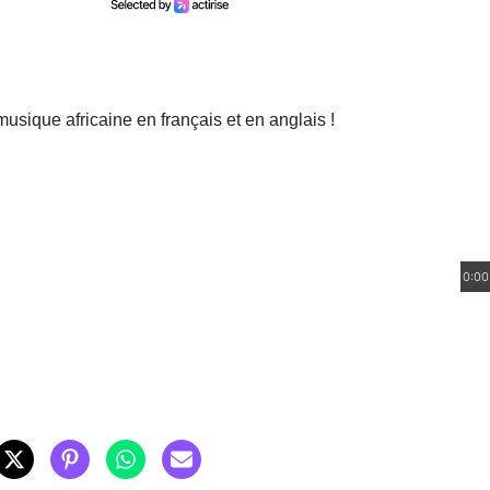
 musique africaine en français et en anglais !
0:00