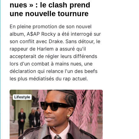
nues » : le clash prend
une nouvelle tournure
En pleine promotion de son nouvel
album, A$AP Rocky a été interrogé sur
son conflit avec Drake. Sans détour, le
rappeur de Harlem a assuré qu'il
accepterait de régler leurs différends
lors d'un combat à mains nues, une
déclaration qui relance l'un des beefs
les plus médiatisés du rap actuel.
Lifestyle