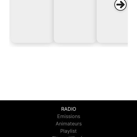
RADIO
Emissions
Animateurs
Playlist