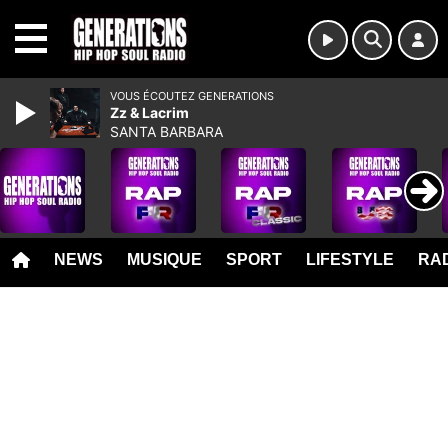
MENU
VOUS ÉCOUTEZ GENERATIONS
Zz & Lacrim
SANTA BARBARA
NEWS
MUSIQUE
SPORT
LIFESTYLE
RAD