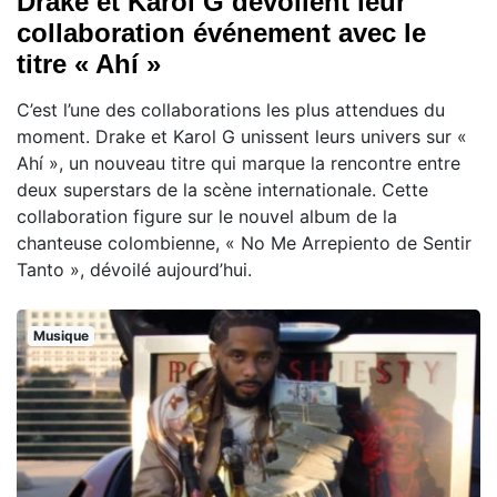
Drake et Karol G dévoilent leur
collaboration événement avec le
titre « Ahí »
C’est l’une des collaborations les plus attendues du
moment. Drake et Karol G unissent leurs univers sur «
Ahí », un nouveau titre qui marque la rencontre entre
deux superstars de la scène internationale. Cette
collaboration figure sur le nouvel album de la
chanteuse colombienne, « No Me Arrepiento de Sentir
Tanto », dévoilé aujourd’hui.
Musique