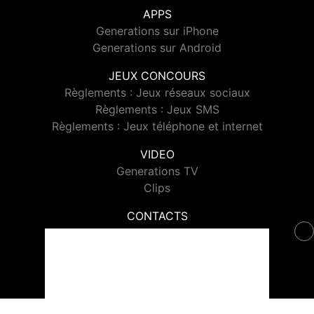
APPS
Generations sur iPhone
Generations sur Android
JEUX CONCOURS
Règlements : Jeux réseaux sociaux
Règlements : Jeux SMS
Règlements : Jeux téléphone et internet
VIDEO
Generations TV
Clips
CONTACTS
Contacter Generations