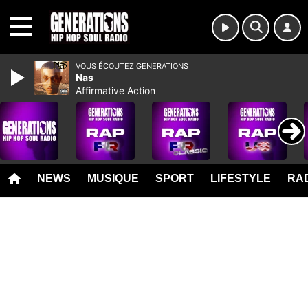
MENU
VOUS ÉCOUTEZ GENERATIONS
Nas
Affirmative Action
NEWS
MUSIQUE
SPORT
LIFESTYLE
RAD