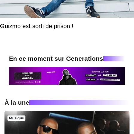
Guizmo est sorti de prison !
En ce moment sur Generations
À la une
Musique