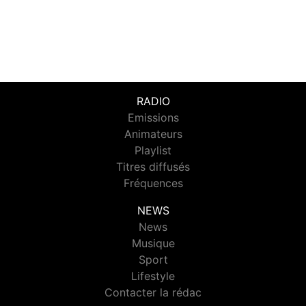
RADIO
Emissions
Animateurs
Playlist
Titres diffusés
Fréquences
NEWS
News
Musique
Sport
Lifestyle
Contacter la rédac