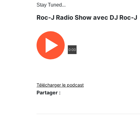
Stay Tuned...
Roc-J Radio Show avec DJ Roc-J
0:00
Télécharger le podcast
Partager :