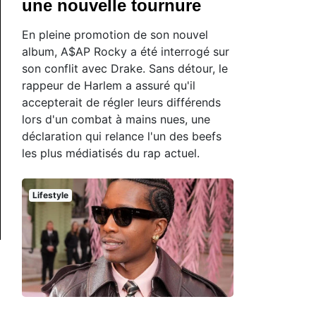
une nouvelle tournure
En pleine promotion de son nouvel
album, A$AP Rocky a été interrogé sur
son conflit avec Drake. Sans détour, le
rappeur de Harlem a assuré qu'il
accepterait de régler leurs différends
lors d'un combat à mains nues, une
déclaration qui relance l'un des beefs
les plus médiatisés du rap actuel.
Lifestyle