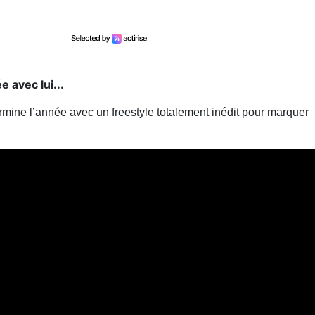
e avec lui...
ermine l’année avec un freestyle totalement inédit pour marquer