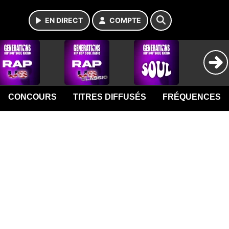
EN DIRECT
COMPTE
CONCOURS
TITRES DIFFUSÉS
FRÉQUENCES