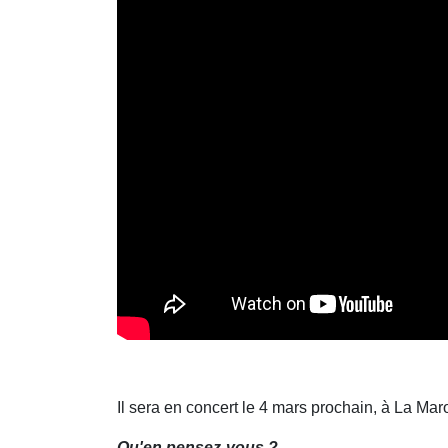
Il sera en concert le 4 mars prochain, à La Mar
Qu'en pensez-vous ?