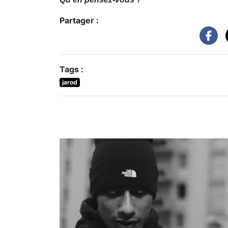
Partager :
Tags :
jarod