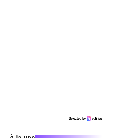
À la une