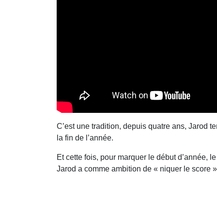
C’est une tradition, depuis quatre ans, Jarod t
la fin de l’année.
Et cette fois, pour marquer le début d’année, l
Jarod a comme ambition de « niquer le score