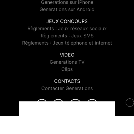
Generations sur iPhone
Generations sur Android
JEUX CONCOURS
Règlements : Jeux réseaux sociaux
Règlements : Jeux SMS
Règlements : Jeux téléphone et internet
VIDEO
Generations TV
Clips
CONTACTS
Contacter Generations
© 2026 Generations Tous droits réservés.