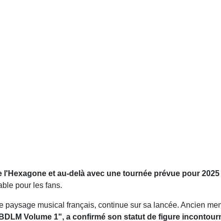
e l'Hexagone et au-delà avec une tournée prévue pour 2025 
ble pour les fans.
le paysage musical français, continue sur sa lancée. Ancien me
BDLM Volume 1", a confirmé son statut de figure incontour