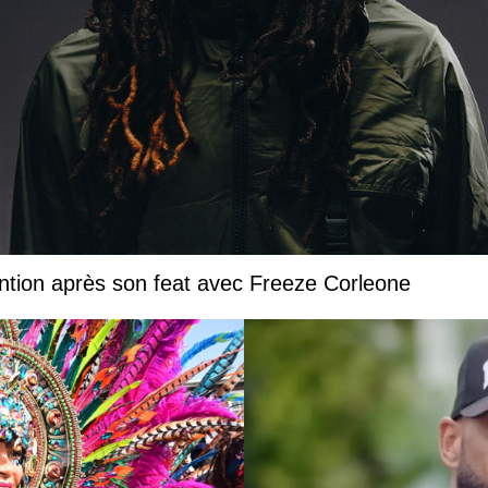
ntion après son feat avec Freeze Corleone