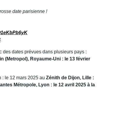
sse date parisienne !
m/Q1eKbPb6yK
4
c des dates prévues dans plusieurs pays :
in (Metropol), Royaume-Uni : le 13 février
on : le 12 mars 2025 au
Zénith de Dijon, Lille :
Nantes Métropole, Lyon : le 12 avril 2025 à la