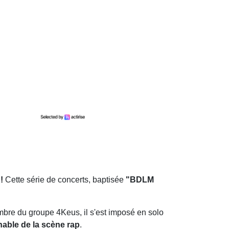
!
Cette série de concerts, baptisée
"BDLM
mbre du groupe 4Keus, il s'est imposé en solo
nable de la scène rap
.