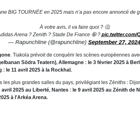
une BIG TOURNÉE en 2025 mais n’a pas encore annoncé de gro
À votre avis, il va faire quoi ? 🤔
Adidas Arena ? Zenith ? Stade De France 🤪 ?
pic.twitter.co
— Rapunchline (@rapunchline)
September 27, 202
agone
. Tiakola prévoit de conquérir les scènes européennes ave
elbanan Södra Teatern), Allemagne : le 3 février 2025 à Berl
le 11 avril 2025 à la Rockhal.
 les plus grandes salles du pays, privilégiant les Zéniths : Dij
 avril 2025 au Liberté, Nantes : le 9 avril 2025 au Zénith de 
2025 à l'Arkéa Arena.