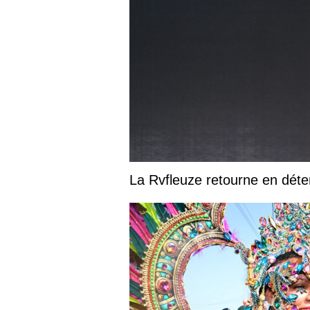
La Rvfleuze retourne en déte