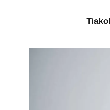
Tiako