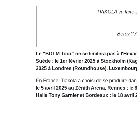
TIAKOLA va faire 
Bercy ? 
Le "BDLM Tour" ne se limitera pas à l'Hex
Suède : le 1er février 2025 à Stockholm (Käg
2025 à Londres (Roundhouse), Luxembourg : 
En France, Tiakola a choisi de se produire dans
le 5 avril 2025 au Zénith Arena, Rennes : le 8
Halle Tony Garnier et Bordeaux : le 18 avril 