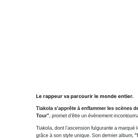
Le rappeur va parcourir le monde entier.
Tiakola s'apprête à enflammer les scènes d
Tour"
, promet d'être un événement incontourna
Tiakola, dont l'ascension fulgurante a marqué 
grâce à son style unique. Son dernier album,
"