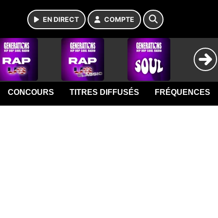
EN DIRECT
COMPTE
CONCOURS
TITRES DIFFUSÉS
FRÉQUENCES