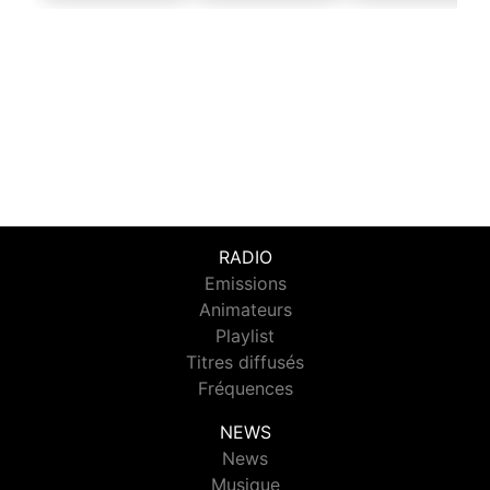
RADIO
Emissions
Animateurs
Playlist
Titres diffusés
Fréquences
NEWS
News
Musique