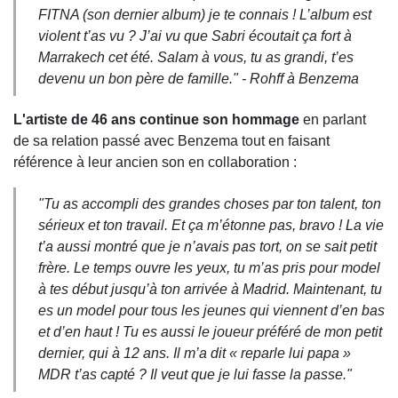
FITNA (son dernier album) je te connais ! L’album est
violent t’as vu ? J’ai vu que Sabri écoutait ça fort à
Marrakech cet été. Salam à vous, tu as grandi, t’es
devenu un bon père de famille." - Rohff à Benzema
L'artiste de 46 ans continue son hommage
en parlant
de sa relation passé avec Benzema tout en faisant
référence à leur ancien son en collaboration :
"Tu as accompli des grandes choses par ton talent, ton
sérieux et ton travail. Et ça m’étonne pas, bravo ! La vie
t’a aussi montré que je n’avais pas tort, on se sait petit
frère. Le temps ouvre les yeux, tu m’as pris pour model
à tes début jusqu’à ton arrivée à Madrid. Maintenant, tu
es un model pour tous les jeunes qui viennent d’en bas
et d’en haut ! Tu es aussi le joueur préféré de mon petit
dernier, qui à 12 ans. Il m’a dit « reparle lui papa »
MDR t’as capté ? Il veut que je lui fasse la passe."