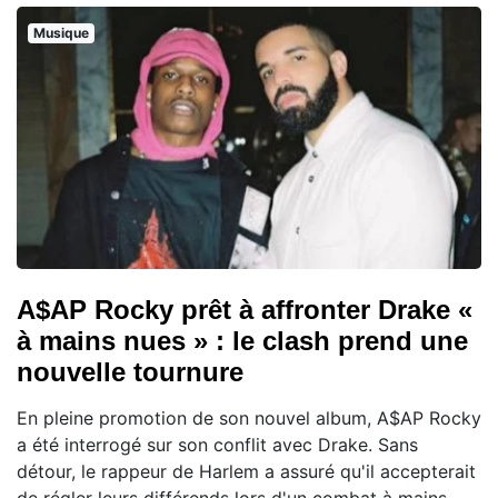
Musique
A$AP Rocky prêt à affronter Drake «
à mains nues » : le clash prend une
nouvelle tournure
En pleine promotion de son nouvel album, A$AP Rocky
a été interrogé sur son conflit avec Drake. Sans
détour, le rappeur de Harlem a assuré qu'il accepterait
de régler leurs différends lors d'un combat à mains