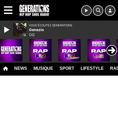
MENU
VOUS ÉCOUTEZ GENERATIONS
Genezio
OG
NEWS
MUSIQUE
SPORT
LIFESTYLE
RAD