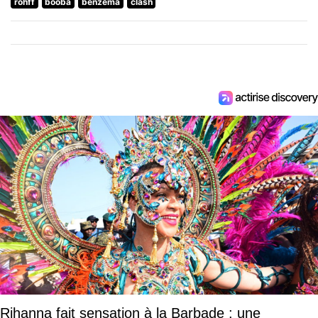
rohff
booba
benzema
clash
Rihanna fait sensation à la Barbade : une