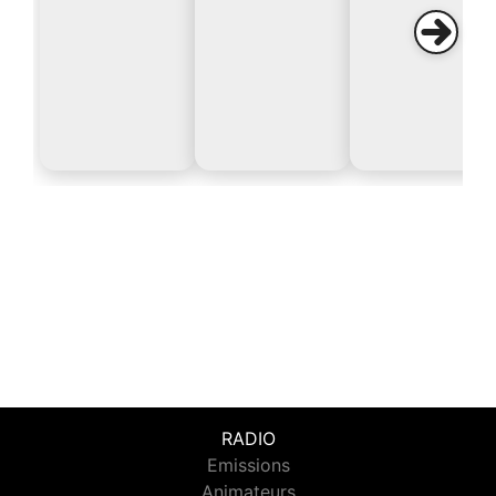
RADIO
Emissions
Animateurs