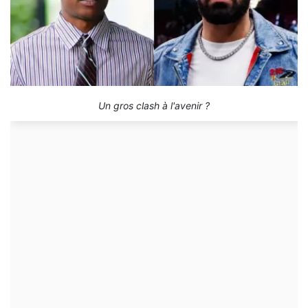
Un gros clash à l'avenir ?