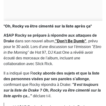
"Oh, Rocky va être cimenté sur la liste après ça"
A$AP Rocky se prépare à répondre aux attaques de
Drake
dans son nouvel album
"Don't Be Dumb"
, prévu
pour le 30 août. Lors d'une discussion sur l'émission
"Ebro
in the Morning"
de Hot 97, DJ Kast One a révélé avoir
écouté des morceaux de l'album, incluant une
collaboration avec Slick Rick.
Il a indiqué que R
ocky aborde des sujets et que la liste
des personnes visées par ses paroles s'allonge
,
confirmant que Rocky répondra à Drake:
"Il est toujours
sur la liste de Drake ? Oh, Rocky va être cimenté sur la
liste après ça..."
déclare t-il.