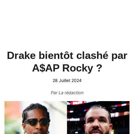
Drake bientôt clashé par
A$AP Rocky ?
28 Juillet 2024
Par
La rédaction