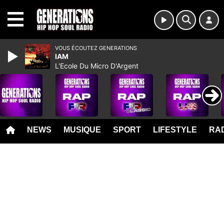
MENU
VOUS ÉCOUTEZ GENERATIONS
IAM
L'Ecole Du Micro D'Argent
NEWS
MUSIQUE
SPORT
LIFESTYLE
RAD