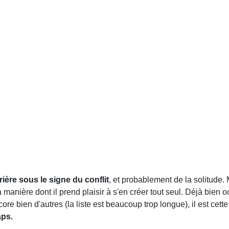
ière sous le signe du conflit
, et probablement de la solitude. 
manière dont il prend plaisir à s'en créer tout seul. Déjà bien
ore bien d'autres (la liste est beaucoup trop longue), il est cette
aps.