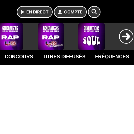
EN DIRECT
COMPTE
CONCOURS
TITRES DIFFUSÉS
FRÉQUENCES