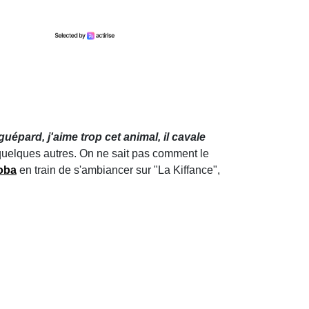
 guépard, j'aime trop cet animal, il cavale
 quelques autres. On ne sait pas comment le
oba
en train de s'ambiancer sur "La Kiffance",