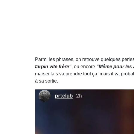
Parmi les phrases, on retrouve quelques perles
tarpin vite frère"
, ou encore
"Même pour les a
marseillais va prendre tout ça, mais il va prob
à sa sortie.