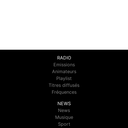
RADIO
Emissions
Animateurs
Playlist
Titres diffusés
Fréquences
NEWS
News
Musique
Sport