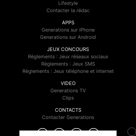
Lifestyle
Contacter la rédac
APPS
Generations sur iPhone
Generations sur Android
JEUX CONCOURS
Règlements : Jeux réseaux sociaux
Règlements : Jeux SMS
Règlements : Jeux téléphone et internet
VIDEO
Generations TV
Clips
CONTACTS
Contacter Generations