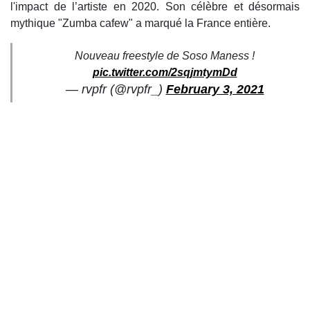
l'impact de l’artiste en 2020. Son célèbre et désormais
mythique "Zumba cafew" a marqué la France entière.
Nouveau freestyle de Soso Maness !
pic.twitter.com/2sqjmtymDd
— rvpfr (@rvpfr_)
February 3, 2021