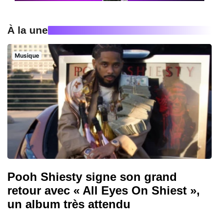
À la une
Musique
Pooh Shiesty signe son grand
retour avec « All Eyes On Shiest »,
un album très attendu