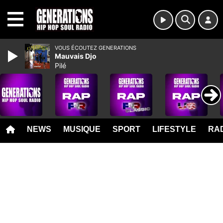
MENU
VOUS ÉCOUTEZ GENERATIONS
Mauvais Djo
Pilé
NEWS
MUSIQUE
SPORT
LIFESTYLE
RAD