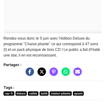
Rendez-vous donc le 5 juin avec l'édition Deluxe du
programme "Chaise pliante" ce qui correspond à 47 sons
(!) et un pack physique de trois CD ! Le public a fait d'Hatik
une star, il en est reconnaissant.
Partager :
Tags :
rap-fr
deluxe
valide
hatik
chaise-pliante
apash