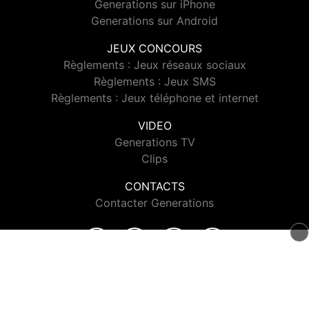
Generations sur iPhone
Generations sur Android
JEUX CONCOURS
Règlements : Jeux réseaux sociaux
Règlements : Jeux SMS
Règlements : Jeux téléphone et internet
VIDEO
Generations TV
Clips
CONTACTS
Contacter Generations
© 2026 Generations Tous droits réservés.