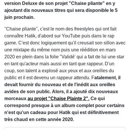
version Deluxe de son projet "Chaise pliante" en y
ajoutant dix nouveaux titres qui sera disponible le 5
juin prochain.
"Chaise pliante", c'est le nom des freestyles qui ont fait
connaître Hatik, d'abord sur YouTube puis dans le rap
game. C'est donc logiquement qu'il creusait son sillon avec
une mixtape du même nom puis une réédition en mars
2020 en plein dans la folie "Validé' qui a fait de lui une star
en tant qu'acteur mais aussi en tant que rappeur. D'un
coup, son talent a explosé aux yeux et aux oreilles du
public et il est devenu un rappeur attendu. F
atalement, il
devait fournir du nouveau et de l'inédit aux oreilles
avides de son public. Alors, il a ajouté dix nouveaux
morceaux
au projet "Chaise Plainte 2".
Ce qui
correspond presque à un album complet pour certains
n'est qu'un cadeau pour Hatik qui est définitivement
très chaud en cette année 2020.