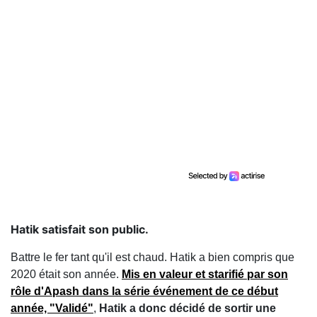
Hatik satisfait son public.
Battre le fer tant qu'il est chaud. Hatik a bien compris que
2020 était son année.
Mis en valeur et starifié par son
rôle d'Apash dans la série événement de ce début
année, "Validé"
,
Hatik a donc décidé de sortir une