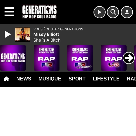
MENU
VOUS ÉCOUTEZ GENERATIONS
Missy Elliott
She´s A Bitch
NEWS
MUSIQUE
SPORT
LIFESTYLE
RAD