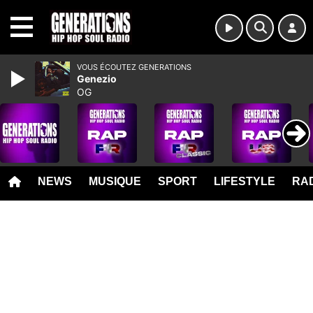
MENU
VOUS ÉCOUTEZ GENERATIONS
Genezio
OG
NEWS
MUSIQUE
SPORT
LIFESTYLE
RAD