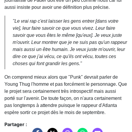
journaliste de
Fader
doit être un peu comme nous car lui
aussi insiste pour avoir une définition plus précise.
"Le vrai rap c'est laisser les gens entrer [dans votre
vie], leur faire savoir ce que vous vivez. Leur faire
savoir que vous êtes le même [qu'eux]. Je veux juste
m'ouvrir. Leur montrer que je ne suis pas qu'un rappeur
mais aussi un être humain. Je veux juste m'ouvrir, leur
dire ce que j'ai vécu, ce qu'ils ont vécu, toutes ces
choses qui font grandir les gens."
On comprend mieux alors que "Punk" devrait parler de
Young Thug l'homme et pas forcément le personnage. Que
le projet sera certainement très introspectif mais aussi
porté sur l'avenir. De toute façon, on n'aura certainement
pas longtemps à attendre puisque le rappeur d'Atlanta
espère sortir ce projet dès le mois de septembre.
Partager :