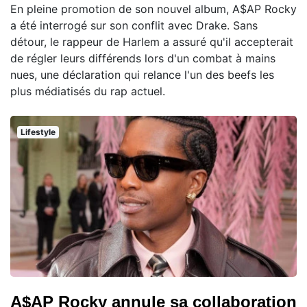
En pleine promotion de son nouvel album, A$AP Rocky
a été interrogé sur son conflit avec Drake. Sans
détour, le rappeur de Harlem a assuré qu'il accepterait
de régler leurs différends lors d'un combat à mains
nues, une déclaration qui relance l'un des beefs les
plus médiatisés du rap actuel.
Lifestyle
A$AP Rocky annule sa collaboration