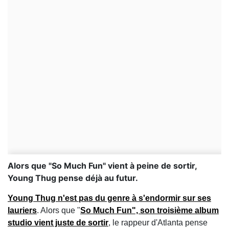
Alors que "So Much Fun" vient à peine de sortir,
Young Thug pense déjà au futur.
Young Thug n'est pas du genre à s'endormir sur ses
lauriers
. Alors que "
So Much Fun", son troisième album
studio vient juste de sortir
, le rappeur d'Atlanta pense