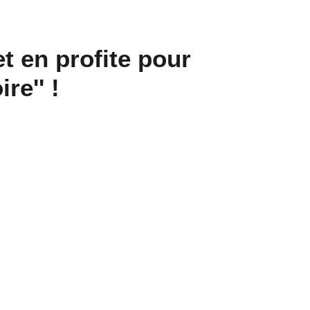
t en profite pour
re'' !