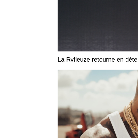
La Rvfleuze retourne en déte