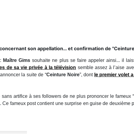
concernant son appellation… et confirmation de ''Ceinture 
 :
Maître Gims
souhaite ne plus se faire appeler ainsi... il lais
es de sa vie privée à la télévision
semble assez à l’aise av
 annoncer la suite de “
Ceinture Noire
”, dont
le premier volet
ans artifice à ses followers de ne plus prononcer le fameux “
t
. Ce fameux post contient une surprise en guise de deuxième ph