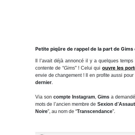
Petite piqûre de rappel de la part de Gims 
Il l’avait déjà annoncé il y a quelques temps
contente de “
Gims
” ! Celui qui
ouvre les port
envie de changement ! Il en profite aussi pour
dernier
.
Via son
compte Instagram
,
Gims
a demandé s
mots de l’ancien membre de
Sexion d’Assau
Noire
”, au nom de “
Transcendance
”.