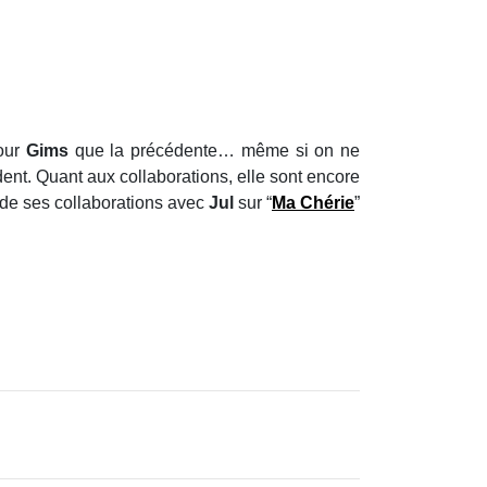
our
Gims
que la précédente… même si on ne
dent. Quant aux collaborations, elle sont encore
 de ses collaborations avec
Jul
sur “
Ma Chérie
”