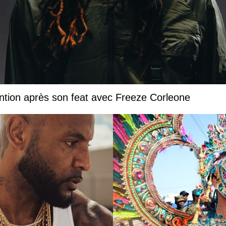
ntion après son feat avec Freeze Corleone