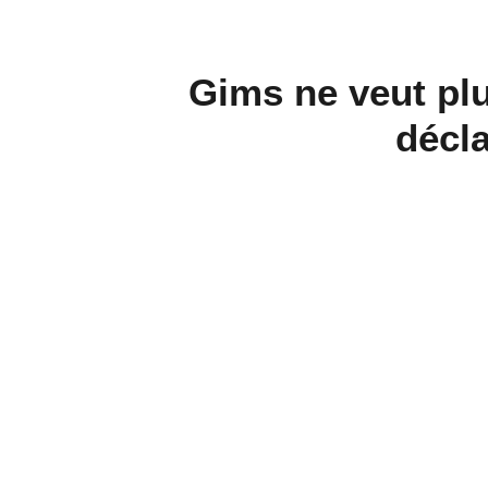
Gims ne veut plu
décla