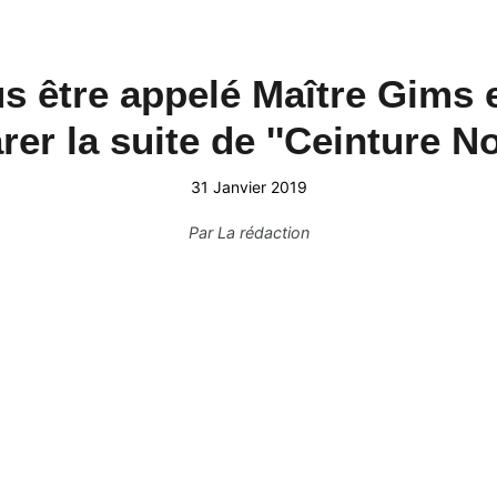
s être appelé Maître Gims e
rer la suite de ''Ceinture Noi
31 Janvier 2019
Par
La rédaction