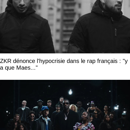
ZKR dénonce l'hypocrisie dans le rap français : "y
a que Maes..."