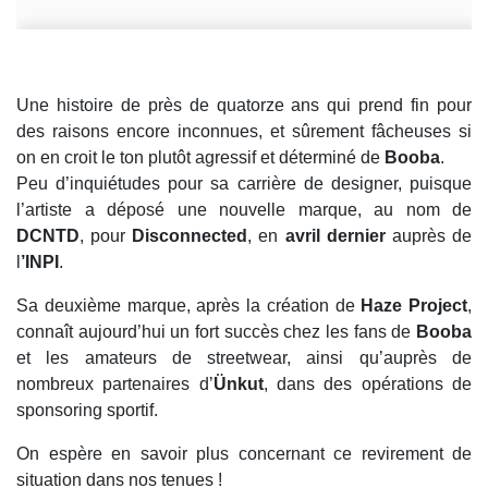
Une histoire de près de quatorze ans qui prend fin pour
des raisons encore inconnues, et sûrement fâcheuses si
on en croit le ton plutôt agressif et déterminé de
Booba
.
Peu d’inquiétudes pour sa carrière de designer, puisque
l’artiste a déposé une nouvelle marque, au nom de
DCNTD
, pour
Disconnected
, en
avril dernier
auprès de
l
’INPI
.
Sa deuxième marque, après la création de
Haze Project
,
connaît aujourd’hui un fort succès chez les fans de
Booba
et les amateurs de streetwear, ainsi qu’auprès de
nombreux partenaires d’
Ünkut
, dans des opérations de
sponsoring sportif.
On espère en savoir plus concernant ce revirement de
situation dans nos tenues !