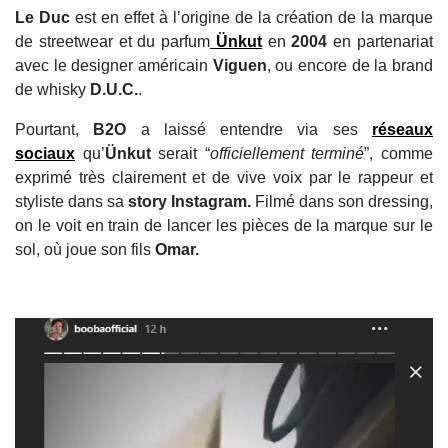
Le Duc
est en effet à l’origine de la création de la marque
de streetwear et du parfum
Ünkut
en
2004
en partenariat
avec le designer américain
Viguen
, ou encore de la brand
de whisky
D.U.C.
.
Pourtant,
B2O
a laissé entendre via ses
réseaux
sociaux
qu’
Ünkut
serait “
officiellement terminé
”, comme
exprimé très clairement et de vive voix par le rappeur et
styliste dans sa
story Instagram.
Filmé dans son dressing,
on le voit en train de lancer les pièces de la marque sur le
sol, où joue son fils
Omar.