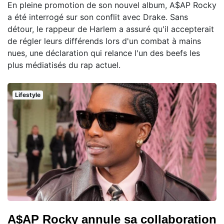
En pleine promotion de son nouvel album, A$AP Rocky
a été interrogé sur son conflit avec Drake. Sans
détour, le rappeur de Harlem a assuré qu'il accepterait
de régler leurs différends lors d'un combat à mains
nues, une déclaration qui relance l'un des beefs les
plus médiatisés du rap actuel.
Lifestyle
A$AP Rocky annule sa collaboration