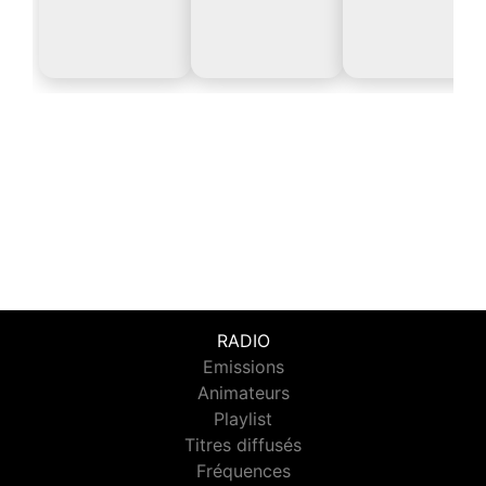
RADIO
Emissions
Animateurs
Playlist
Titres diffusés
Fréquences