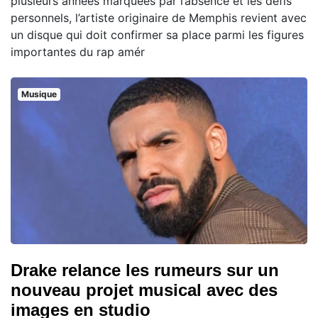
plusieurs années marquées par l’absence et les défis
personnels, l’artiste originaire de Memphis revient avec
un disque qui doit confirmer sa place parmi les figures
importantes du rap amér
Musique
Drake relance les rumeurs sur un
nouveau projet musical avec des
images en studio