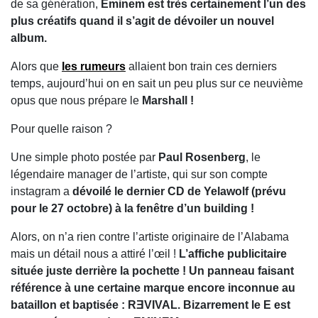
de sa génération,
Eminem est très certainement l’un des
plus créatifs quand il s’agit de dévoiler un nouvel
album.
Alors que
les rumeurs
allaient bon train ces derniers
temps, aujourd’hui on en sait un peu plus sur ce neuvième
opus que nous prépare le
Marshall !
Pour quelle raison ?
Une simple photo postée par
Paul Rosenberg
, le
légendaire manager de l’artiste, qui sur son compte
instagram a
dévoilé le dernier CD de Yelawolf (prévu
pour le 27 octobre) à la fenêtre d’un building !
Alors, on n’a rien contre l’artiste originaire de l’Alabama
mais un détail nous a attiré l’œil !
L’affiche publicitaire
située juste derrière la pochette ! Un panneau faisant
référence à une certaine marque encore inconnue au
bataillon et baptisée : RƎVIVAL. Bizarrement le E est