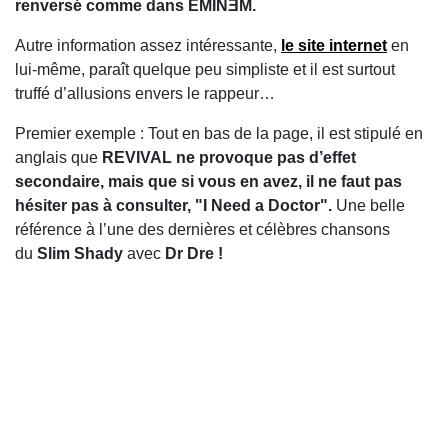
renversé comme dans EMINƎM.
Autre information assez intéressante,
le site internet
en
lui-même, paraît quelque peu simpliste et il est surtout
truffé d’allusions envers le rappeur…
Premier exemple : Tout en bas de la page, il est stipulé en
anglais que
REVIVAL ne provoque pas d’effet
secondaire, mais que si vous en avez, il ne faut pas
hésiter pas à consulter, "I Need a Doctor".
Une belle
référence à l’une des dernières et célèbres chansons
du
Slim Shady
avec
Dr Dre !