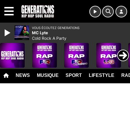
MENU
VOUS ÉCOUTEZ GENERATIONS
MC Lyte
Cold Rock A Party
NEWS
MUSIQUE
SPORT
LIFESTYLE
RAD