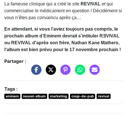
La fameuse clinique qui a créé le site
REVIVAL
et qui
commercialise le médicament en question ! Décidément si
vous n’êtes pas convaincu après ça…
En attendant, si vous l’aviez toujours pas compris, le
prochain album d’Eminem devrait s’intituler RƎVIVAL
ou REVIVAL d'après son frère, Nathan Kane Mathers,
l'album est bien prévu pour le 17 novembre prochain !
Partager :
Tags :
eminem
nouvel-album
marketing
coup-de-pub
revival