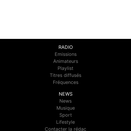
RADIO
Emissions
Animateurs
Playlist
Titres diffusés
Fréquences
NEWS
News
Musique
Sport
Lifestyle
Contacter la rédac