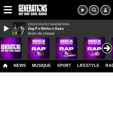
MENU
VOUS ÉCOUTEZ GENERATIONS
Zeg P x Ninho x Gazo
Avion de chasse
NEWS
MUSIQUE
SPORT
LIFESTYLE
RAD