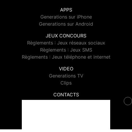
APPS
Generations sur iPhone
Generations sur Android
JEUX CONCOURS
Règlements : Jeux réseaux sociaux
Règlements : Jeux SMS
Règlements : Jeux téléphone et internet
VIDEO
Generations TV
Clips
CONTACTS
Contacter Generations