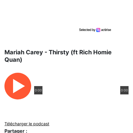
Mariah Carey - Thirsty (ft Rich Homie
Quan)
0:00
0:00
Télécharger le podcast
Partager :