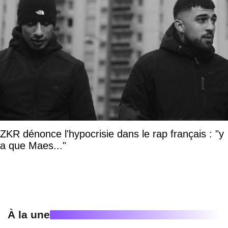
ZKR dénonce l'hypocrisie dans le rap français : "y
a que Maes..."
À la une