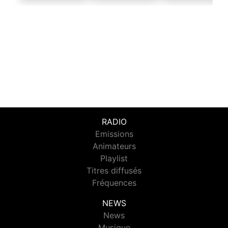
RADIO
Emissions
Animateurs
Playlist
Titres diffusés
Fréquences
NEWS
News
Musique