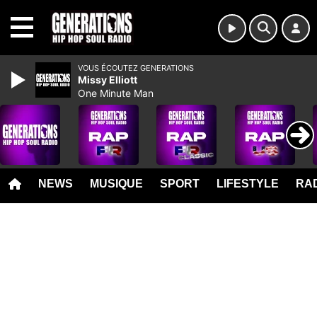
MENU
VOUS ÉCOUTEZ GENERATIONS
Missy Elliott
One Minute Man
NEWS
MUSIQUE
SPORT
LIFESTYLE
RAD