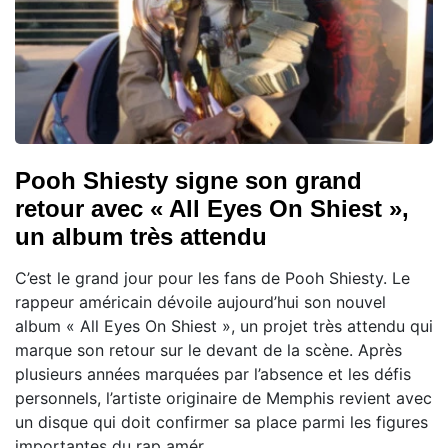
Pooh Shiesty signe son grand
retour avec « All Eyes On Shiest »,
un album très attendu
C’est le grand jour pour les fans de Pooh Shiesty. Le
rappeur américain dévoile aujourd’hui son nouvel
album « All Eyes On Shiest », un projet très attendu qui
marque son retour sur le devant de la scène. Après
plusieurs années marquées par l’absence et les défis
personnels, l’artiste originaire de Memphis revient avec
un disque qui doit confirmer sa place parmi les figures
importantes du rap amér