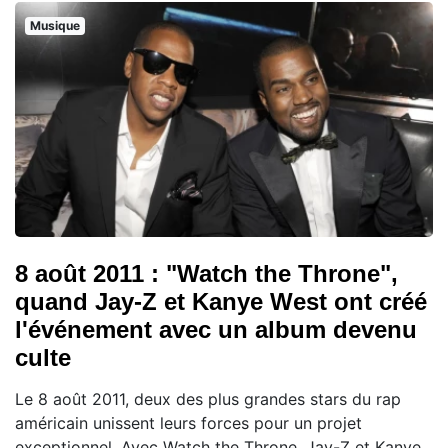
Musique
8 août 2011 : "Watch the Throne",
quand Jay-Z et Kanye West ont créé
l'événement avec un album devenu
culte
Le 8 août 2011, deux des plus grandes stars du rap
américain unissent leurs forces pour un projet
exceptionnel. Avec Watch the Throne, Jay-Z et Kanye