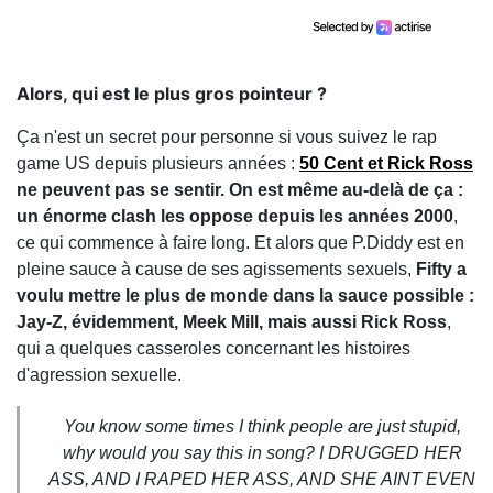
Alors, qui est le plus gros pointeur ?
Ça n'est un secret pour personne si vous suivez le rap
game US depuis plusieurs années :
50 Cent et Rick Ross
ne peuvent pas se sentir. On est même au-delà de ça :
un énorme clash les oppose depuis les années 2000
,
ce qui commence à faire long. Et alors que P.Diddy est en
pleine sauce à cause de ses agissements sexuels,
Fifty a
voulu mettre le plus de monde dans la sauce possible :
Jay-Z, évidemment, Meek Mill, mais aussi Rick Ross
,
qui a quelques casseroles concernant les histoires
d'agression sexuelle.
You know some times I think people are just stupid,
why would you say this in song? I DRUGGED HER
ASS, AND I RAPED HER ASS, AND SHE AINT EVEN