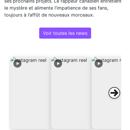
ses prochains projets. Le rappeur canadien entretient
le mystère et alimente l’impatience de ses fans,
toujours à l’affût de nouveaux morceaux.
Voir toutes les news