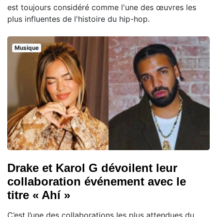
est toujours considéré comme l'une des œuvres les
plus influentes de l'histoire du hip-hop.
Musique
Drake et Karol G dévoilent leur
collaboration événement avec le
titre « Ahí »
C’est l’une des collaborations les plus attendues du