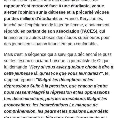
rappeur s'est retrouvé face à une étudiante, venue
alerter l'opinion sur la détresse et la précarité vécues
par des milliers d'étudiants
en France. Kery James,
touché par l'expérience de la jeune femme, a notamment
répondu en
parlant de son association (l'ACES)
, qui
finance entre autres choses des études supérieures pour
des jeunes en situation financière peu confortable.
Mais c'est la séquence qui a suivi qui a déclenché le buzz
sur les réseaux sociaux. Lorsque la journaliste de Clique
lui demande
"Kery si vous aviez quelque chose à dire à
cette jeunesse là, qu'est-ce que vous leur diriez?"
, le
rappeur répond :
"Malgré les déceptions et les
dépressions Suite à la pression, que chacun d'entre
nous ressent Malgré la répression et les oppressions
Les discriminations, puis les arrestations Malgré les
provocations, les incarcérations Le manque de
compréhension, les peurs et les pulsions Leur désir,
de nous maintenir la tête sous l'eau Transcende ma