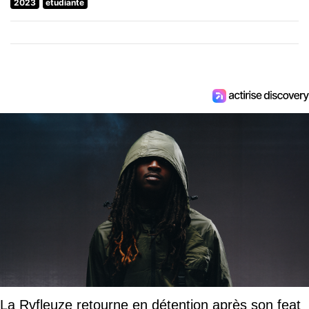
2023
etudiante
La Rvfleuze retourne en détention après son feat