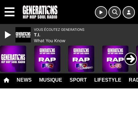
MENU
VOUS ÉCOUTEZ GENERATIONS
T.I.
What You Know
NEWS
MUSIQUE
SPORT
LIFESTYLE
RAD