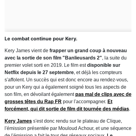
Le combat continue pour Kery.
Kery James vient de
frapper un grand coup à nouveau
avec la sortie de son film "Banlieusards 2"
, la suite du
premier volet sorti en 2019. Le film est
disponible sur
Netflix depuis le 27 septembre
, et déjà les compteurs
s'affolent. Un succès qui est donc encore au rendez-vous,
pour un Kery qui a également soigné tous les aspects de
son film, en dévoilant également
pas mal de clips avec de
grosses têtes du Rap FR
pour l'accompagner.
Et
forcément, qui dit sortie de film dit tournée des médias
.
Kery James
s'est donc rendu sur le plateau de Clique,
l'émission présentée par Mouloud Achour, et une séquence
de l'émission a fait le tour des réseaux sociaux.
Le