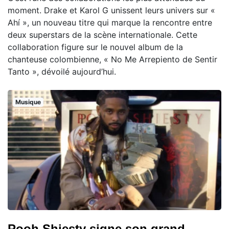
moment. Drake et Karol G unissent leurs univers sur «
Ahí », un nouveau titre qui marque la rencontre entre
deux superstars de la scène internationale. Cette
collaboration figure sur le nouvel album de la
chanteuse colombienne, « No Me Arrepiento de Sentir
Tanto », dévoilé aujourd’hui.
Musique
Pooh Shiesty signe son grand