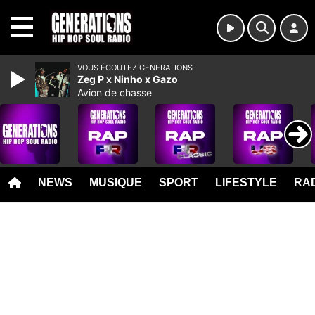
MENU
VOUS ÉCOUTEZ GENERATIONS
Zeg P x Ninho x Gazo
Avion de chasse
NEWS
MUSIQUE
SPORT
LIFESTYLE
RAD