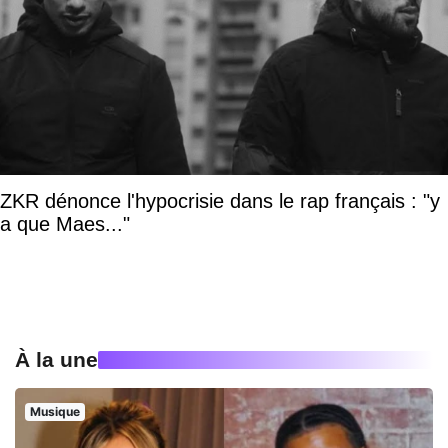
ZKR dénonce l'hypocrisie dans le rap français : "y
a que Maes..."
À la une
Musique