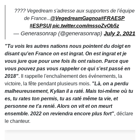
???? Vegedream s'adresse aux supporters de l'équipe
de France...
@VegedreamGagnoa
#FRAESP
#ESPSUI
pic.twitter.com/mssoZvOb5z
— Generasonrap (@generasonrap)
July 2, 2021
"Tu vois les autres nations nous pointent du doigt en
disant qu'en France on est ingrat. On est ingrat et je
vous jure que pour une fois ils ont raison. Parce que
vous pouvez pas vous rappeler ce qui s'est passé en
2018"
. Il rappelle l'enchaînement des événements, la
victoire, la fête pendant plusieurs mois.
"Là, on a perdu
malheureusement, Kylian il a raté. Mais toi-même où tu
es, tu rates ton permis, tu as raté même ta vie, et
personne ne t'a renié. Alors on vit et on meurt
ensemble. 2022 on reviendra encore plus fort"
, déclare
le chanteur.