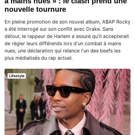
à mains nues » : le clash prend une
nouvelle tournure
En pleine promotion de son nouvel album, A$AP Rocky
a été interrogé sur son conflit avec Drake. Sans
détour, le rappeur de Harlem a assuré qu'il accepterait
de régler leurs différends lors d'un combat à mains
nues, une déclaration qui relance l'un des beefs les
plus médiatisés du rap actuel.
Lifestyle