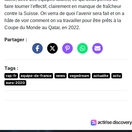
faire tourner l'effectif, clairement en manque de fraîcheur
contre la Suisse. On verra de quoi l'avenir sera fait et on a
hâte de voir comment on va travailler pour être prêts à la
Coupe du Monde au Qatar, en 2022.
Partager :
Tags :
rap-fr
equipe-de-france
news
vegedream
actualite
actu
euro-2020