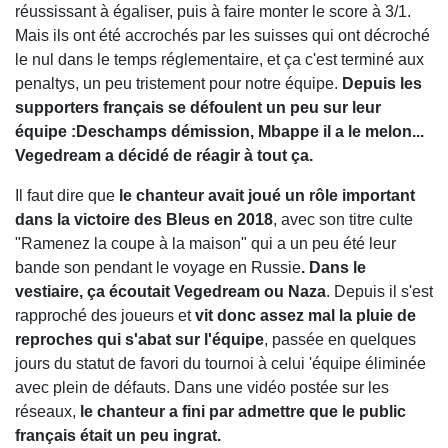
réussissant à égaliser, puis à faire monter le score à 3/1.
Mais ils ont été accrochés par les suisses qui ont décroché
le nul dans le temps réglementaire, et ça c'est terminé aux
penaltys, un peu tristement pour notre équipe.
Depuis les
supporters français se défoulent un peu sur leur
équipe :Deschamps démission, Mbappe il a le melon...
Vegedream a décidé de réagir à tout ça.
Il faut dire que
le chanteur avait joué un rôle important
dans la victoire des Bleus en 2018
, avec son titre culte
"Ramenez la coupe à la maison" qui a un peu été leur
bande son pendant le voyage en Russie
. Dans le
vestiaire, ça écoutait Vegedream ou Naza
. Depuis il s'est
rapproché des joueurs et
vit donc assez mal la pluie de
reproches qui s'abat sur l'équipe
, passée en quelques
jours du statut de favori du tournoi à celui 'équipe éliminée
avec plein de défauts. Dans une vidéo postée sur les
réseaux,
le chanteur a fini par admettre que le public
français était un peu ingrat.