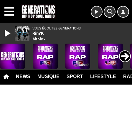
MENU
VOUS ÉCOUTEZ GENERATIONS
Rim'K
AirMax
NEWS
MUSIQUE
SPORT
LIFESTYLE
RAD