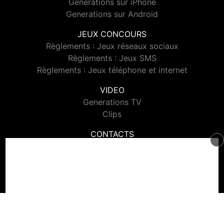
Generations sur iPhone
Generations sur Android
JEUX CONCOURS
Règlements : Jeux réseaux sociaux
Règlements : Jeux SMS
Règlements : Jeux téléphone et internet
VIDEO
Generations TV
Clips
CONTACTS
Contacter Generations
© 2026 Generations Tous droits réservés.