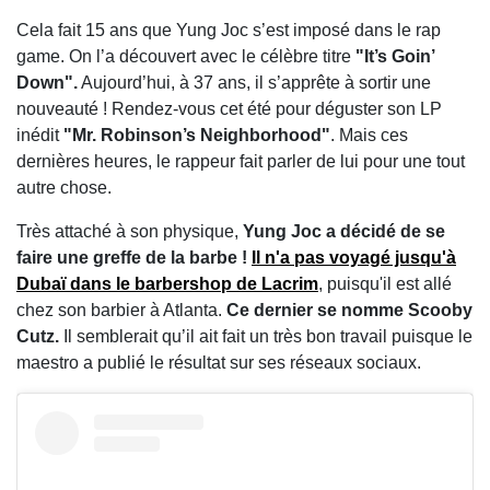
Cela fait 15 ans que Yung Joc s’est imposé dans le rap
game. On l’a découvert avec le célèbre titre
"It’s Goin’
Down".
Aujourd’hui, à 37 ans, il s’apprête à sortir une
nouveauté ! Rendez-vous cet été pour déguster son LP
inédit
"Mr. Robinson’s Neighborhood"
. Mais ces
dernières heures, le rappeur fait parler de lui pour une tout
autre chose.
Très attaché à son physique,
Yung Joc a décidé de se
faire une greffe de la barbe !
I
l n'a pas voyagé jusqu'à
Dubaï dans le barbershop de Lacrim
, puisqu'il est allé
chez son barbier à Atlanta.
Ce dernier se nomme Scooby
Cutz.
Il semblerait qu’il ait fait un très bon travail puisque le
maestro a publié le résultat sur ses réseaux sociaux.