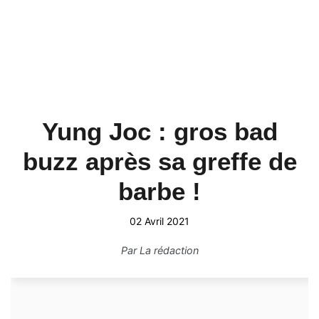
Yung Joc : gros bad
buzz après sa greffe de
barbe !
02 Avril 2021
Par
La rédaction