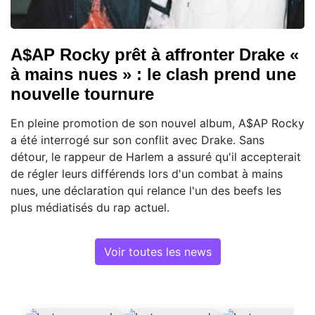
A$AP Rocky prêt à affronter Drake «
à mains nues » : le clash prend une
nouvelle tournure
En pleine promotion de son nouvel album, A$AP Rocky
a été interrogé sur son conflit avec Drake. Sans
détour, le rappeur de Harlem a assuré qu'il accepterait
de régler leurs différends lors d'un combat à mains
nues, une déclaration qui relance l'un des beefs les
plus médiatisés du rap actuel.
Voir toutes les news