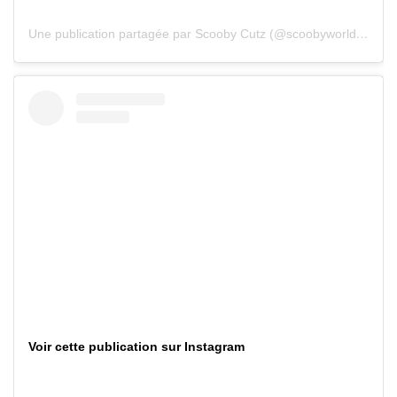
Une publication partagée par Scooby Cutz (@scoobyworld901)
Voir cette publication sur Instagram