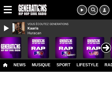
MENU
VOUS ÉCOUTEZ GENERATIONS
Kaaris
Huracan
NEWS
MUSIQUE
SPORT
LIFESTYLE
RAD