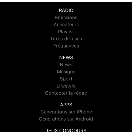
RADIO
Emissions
Animateurs
Playlist
Titres diffusés
Fréquences
NEWS
News
Musique
Sport
Lifestyle
Contacter la rédac
APPS
Generations sur iPhone
Generations sur Android
JEUX CONCOURS