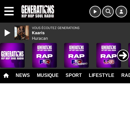
MENU
VOUS ÉCOUTEZ GENERATIONS
Kaaris
Huracan
NEWS
MUSIQUE
SPORT
LIFESTYLE
RAD