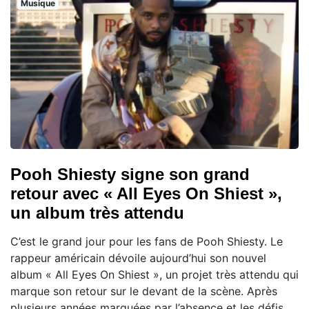
Musique
Pooh Shiesty signe son grand
retour avec « All Eyes On Shiest »,
un album très attendu
C’est le grand jour pour les fans de Pooh Shiesty. Le
rappeur américain dévoile aujourd’hui son nouvel
album « All Eyes On Shiest », un projet très attendu qui
marque son retour sur le devant de la scène. Après
plusieurs années marquées par l’absence et les défis