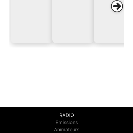
RADIO
Emissions
Animateurs