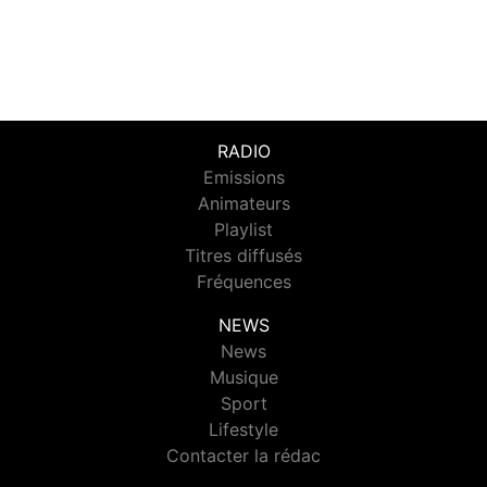
RADIO
Emissions
Animateurs
Playlist
Titres diffusés
Fréquences
NEWS
News
Musique
Sport
Lifestyle
Contacter la rédac