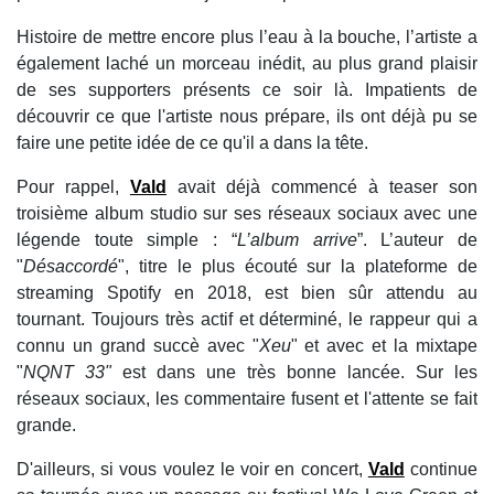
Histoire de mettre encore plus l’eau à la bouche, l’artiste a
également laché un morceau inédit, au plus grand plaisir
de ses supporters présents ce soir là. Impatients de
découvrir ce que l'artiste nous prépare, ils ont déjà pu se
faire une petite idée de ce qu'il a dans la tête.
Pour rappel,
Vald
avait déjà commencé à teaser son
troisième album studio sur ses réseaux sociaux avec une
légende toute simple : “
L’album arrive
”. L’auteur de
"
Désaccordé
", titre le plus écouté sur la plateforme de
streaming Spotify en 2018, est bien sûr attendu au
tournant. Toujours très actif et déterminé, le rappeur qui a
connu un grand succè avec "
Xeu
" et avec et la mixtape
"
NQNT 33"
est dans une très bonne lancée. Sur les
réseaux sociaux, les commentaire fusent et l'attente se fait
grande.
D'ailleurs, si vous voulez le voir en concert,
Vald
continue