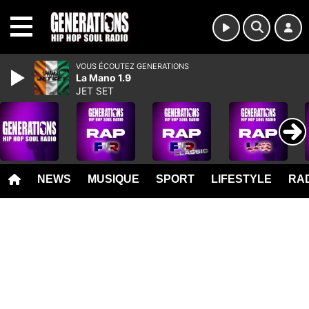
MENU
VOUS ÉCOUTEZ GENERATIONS
La Mano 1.9
JET SET
NEWS
MUSIQUE
SPORT
LIFESTYLE
RAD