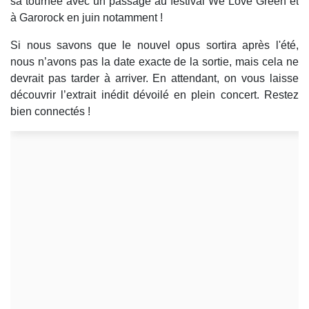
sa tournée avec un passage au festival We Love Green et
à Garorock en juin notamment !
Si nous savons que le nouvel opus sortira après l'été,
nous n’avons pas la date exacte de la sortie, mais cela ne
devrait pas tarder à arriver. En attendant, on vous laisse
découvrir l’extrait inédit dévoilé en plein concert. Restez
bien connectés !