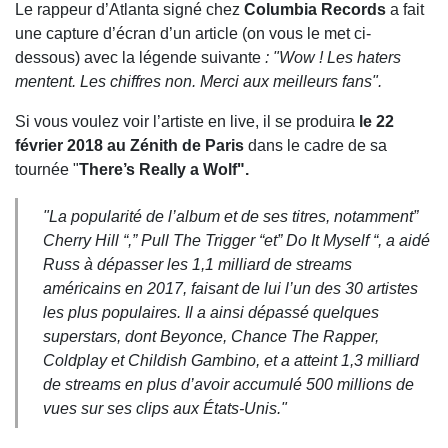
Le rappeur d’Atlanta signé chez
Columbia Records
a fait
une capture d’écran d’un article (on vous le met ci-
dessous) avec la légende suivante
: "Wow ! Les haters
mentent. Les chiffres non. Merci aux meilleurs fans".
Si vous voulez voir l’artiste en live, il se produira
le 22
février 2018 au Zénith de Paris
dans le cadre de sa
tournée "
There’s Really a Wolf".
"La popularité de l’album et de ses titres, notamment”
Cherry Hill “,” Pull The Trigger “et” Do It Myself “, a aidé
Russ à dépasser les 1,1 milliard de streams
américains en 2017, faisant de lui l’un des 30 artistes
les plus populaires. Il a ainsi dépassé quelques
superstars, dont Beyonce, Chance The Rapper,
Coldplay et Childish Gambino, et a atteint 1,3 milliard
de streams en plus d’avoir accumulé 500 millions de
vues sur ses clips aux États-Unis."