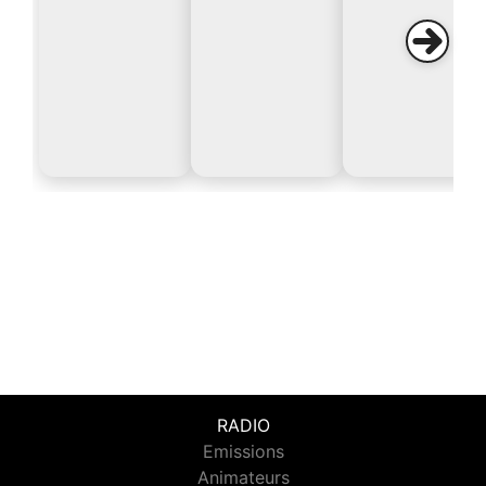
RADIO
Emissions
Animateurs