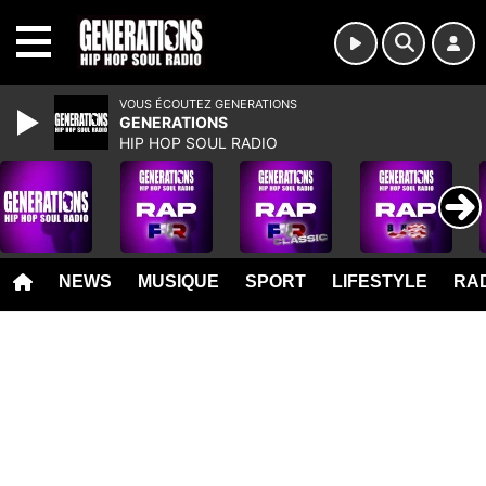
MENU
VOUS ÉCOUTEZ GENERATIONS
GENERATIONS
HIP HOP SOUL RADIO
NEWS
MUSIQUE
SPORT
LIFESTYLE
RAD