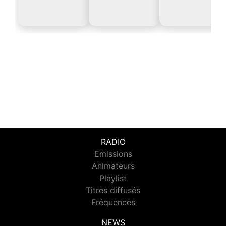
RADIO
Emissions
Animateurs
Playlist
Titres diffusés
Fréquences
NEWS