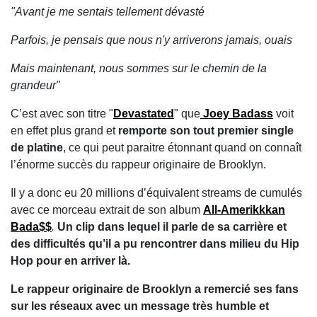
"Avant je me sentais tellement dévasté
Parfois, je pensais que nous n'y arriverons jamais, ouais
Mais maintenant, nous sommes sur le chemin de la
grandeur"
C’est avec son titre "
Devastated
" que
Joey Badass
voit
en effet plus grand et
remporte son tout premier single
de platine
, ce qui peut paraitre étonnant quand on connaît
l’énorme succès du rappeur originaire de Brooklyn.
Il y a donc eu 20 millions d’équivalent streams de cumulés
avec ce morceau extrait de son album
All-Amerikkkan
Bada$$
.
Un clip dans lequel il parle de sa carrière et
des difficultés qu’il a pu rencontrer dans milieu du Hip
Hop pour en arriver là.
Le rappeur originaire de Brooklyn a remercié ses fans
sur les réseaux avec un message très humble et