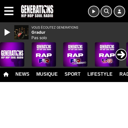
MENU
VOUS ÉCOUTEZ GENERATIONS
Gradur
Pas solo
NEWS
MUSIQUE
SPORT
LIFESTYLE
RAD