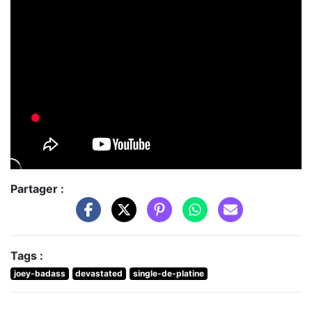
Partager :
Tags :
joey-badass
devastated
single-de-platine