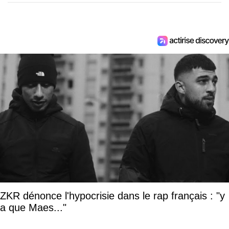
ZKR dénonce l'hypocrisie dans le rap français : "y
a que Maes..."