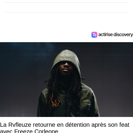
La Rvfleuze retourne en détention après son feat
avec Freeze Corleone