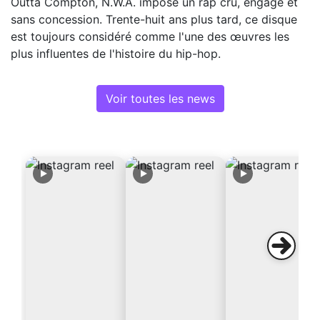
Outta Compton, N.W.A. impose un rap cru, engagé et
sans concession. Trente-huit ans plus tard, ce disque
est toujours considéré comme l'une des œuvres les
plus influentes de l'histoire du hip-hop.
Voir toutes les news