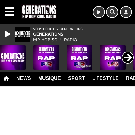
MENU
VOUS ÉCOUTEZ GENERATIONS
GENERATIONS
HIP HOP SOUL RADIO
NEWS
MUSIQUE
SPORT
LIFESTYLE
RAD