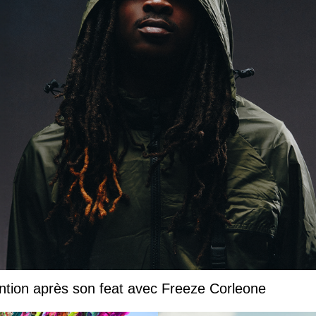
ntion après son feat avec Freeze Corleone