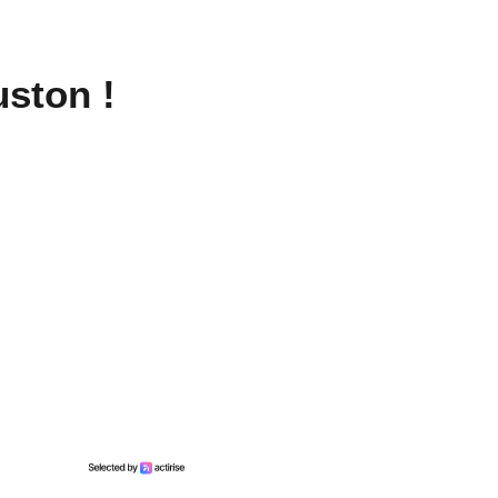
uston !