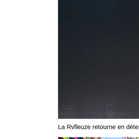
La Rvfleuze retourne en déte