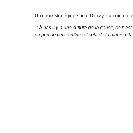
Un choix stratégique pour
Drizzy
, comme on le
''
Là-bas il y a une culture de la danse, ce n'
un peu de cette culture et cela de la manière l