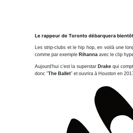
Le rappeur de Toronto débarquera bientôt
Les strip-clubs et le hip hop, en voilà une lon
comme par exemple
Rihanna
avec le clip hype
Aujourd'hui c'est la superstar
Drake
qui compte
donc ''
The Ballet
'' et ouvrira à Houston en 201