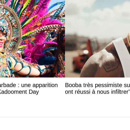
arbade : une apparition
Booba très pessimiste sur 
 Kadooment Day
ont réussi à nous infiltrer