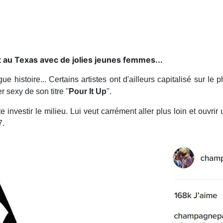
 au Texas avec de jolies jeunes femmes...
gue histoire... Certains artistes ont d'ailleurs capitalisé sur l
r sexy de son titre ''
Pour It Up
''.
 investir le milieu. Lui veut carrément aller plus loin et ouvr
7.