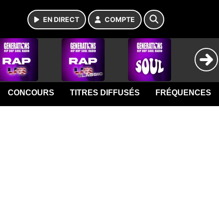
EN DIRECT
COMPTE
CONCOURS
TITRES DIFFUSÉS
FRÉQUENCES