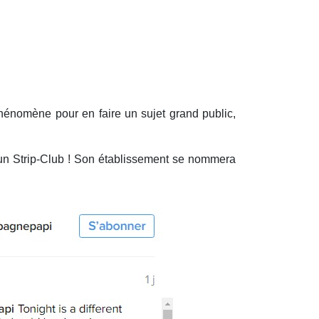
e phénomène pour en faire un sujet grand public,
ir un Strip-Club ! Son établissement se nommera