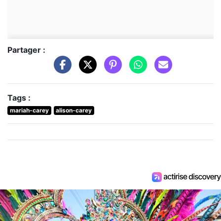
Partager :
Tags :
mariah-carey
alison-carey