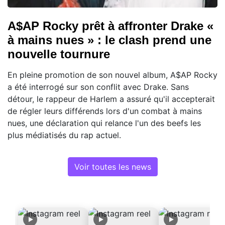
A$AP Rocky prêt à affronter Drake «
à mains nues » : le clash prend une
nouvelle tournure
En pleine promotion de son nouvel album, A$AP Rocky
a été interrogé sur son conflit avec Drake. Sans
détour, le rappeur de Harlem a assuré qu'il accepterait
de régler leurs différends lors d'un combat à mains
nues, une déclaration qui relance l'un des beefs les
plus médiatisés du rap actuel.
Voir toutes les news