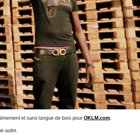
 calmement et sans langue de bois pour
OKLM.com
.
ne autre.