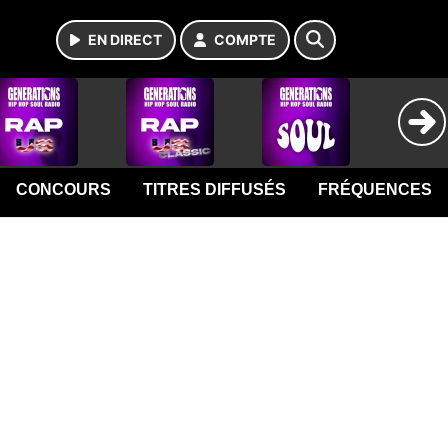
EN DIRECT
COMPTE
CONCOURS
TITRES DIFFUSÉS
FRÉQUENCES