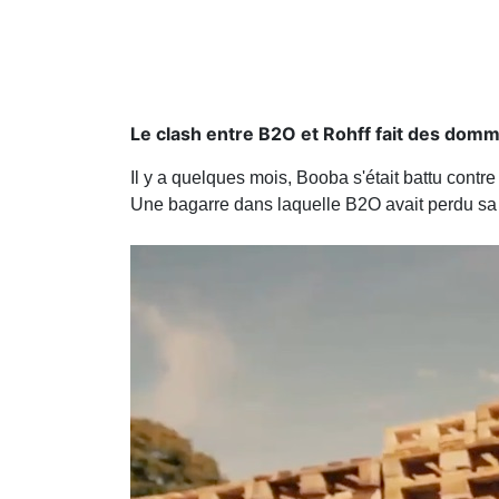
Le clash entre B2O et Rohff fait des domm
Il y a quelques mois, Booba s'était battu cont
Une bagarre dans laquelle B2O avait perdu sa ce