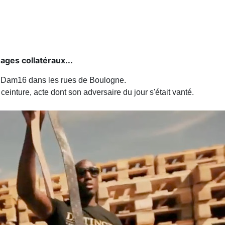
ages collatéraux...
re Dam16 dans les rues de Boulogne.
inture, acte dont son adversaire du jour s'était vanté.