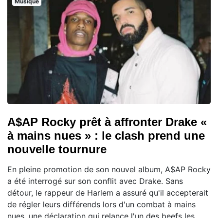
Musique
A$AP Rocky prêt à affronter Drake «
à mains nues » : le clash prend une
nouvelle tournure
En pleine promotion de son nouvel album, A$AP Rocky
a été interrogé sur son conflit avec Drake. Sans
détour, le rappeur de Harlem a assuré qu'il accepterait
de régler leurs différends lors d'un combat à mains
nues, une déclaration qui relance l'un des beefs les