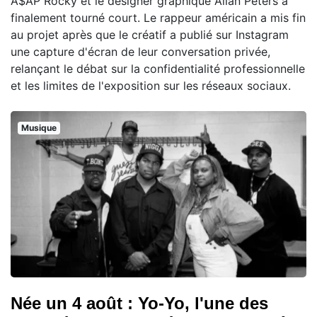
A$AP Rocky et le designer graphique Allan Peters a
finalement tourné court. Le rappeur américain a mis fin
au projet après que le créatif a publié sur Instagram
une capture d'écran de leur conversation privée,
relançant le débat sur la confidentialité professionnelle
et les limites de l'exposition sur les réseaux sociaux.
Musique
Née un 4 août : Yo-Yo, l'une des