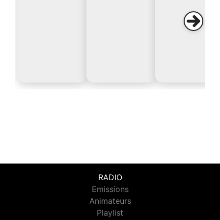
RADIO
Emissions
Animateurs
Playlist