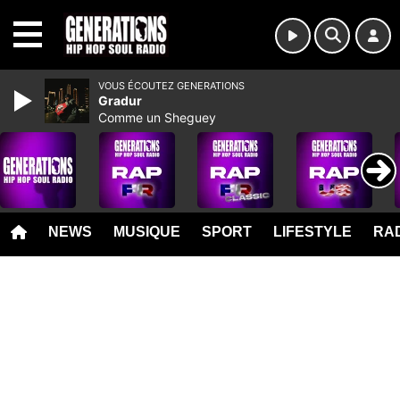
MENU
VOUS ÉCOUTEZ GENERATIONS
Gradur
Comme un Sheguey
NEWS
MUSIQUE
SPORT
LIFESTYLE
RAD