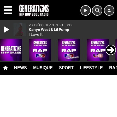
MENU
VOUS ÉCOUTEZ GENERATIONS
Kanye West & Lil Pump
I Love It
NEWS
MUSIQUE
SPORT
LIFESTYLE
RAD