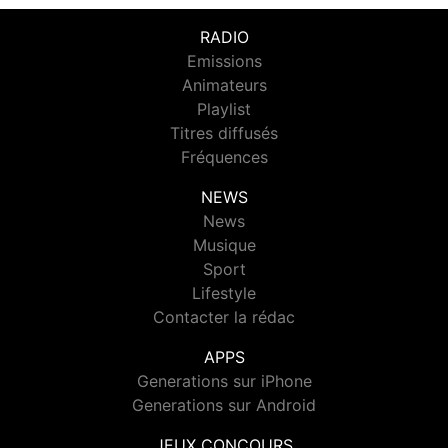
RADIO
Emissions
Animateurs
Playlist
Titres diffusés
Fréquences
NEWS
News
Musique
Sport
Lifestyle
Contacter la rédac
APPS
Generations sur iPhone
Generations sur Android
JEUX CONCOURS