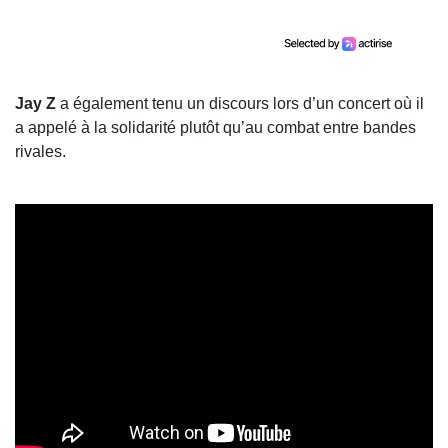
Jay Z
a également tenu un discours lors d’un concert où il
a appelé à la solidarité plutôt qu’au combat entre bandes
rivales.