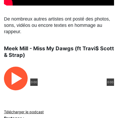
De nombreux autres artistes ont posté des photos,
sons, vidéos ou encore textes en hommage au
rappeur.
Meek Mill - Miss My Dawgs (ft Travi$ Scott
& Strap)
0:00
0:00
Télécharger le podcast