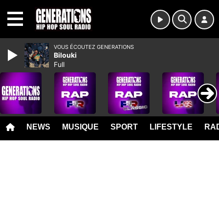
MENU
VOUS ÉCOUTEZ GENERATIONS
Bilouki
Full
NEWS
MUSIQUE
SPORT
LIFESTYLE
RAD