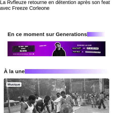
La Rvfleuze retourne en détention après son feat
avec Freeze Corleone
En ce moment sur Generations
À la une
Musique