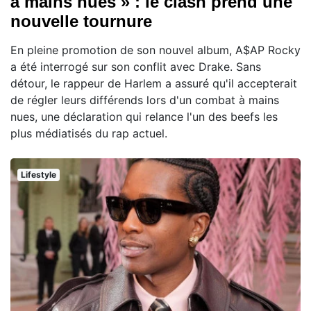
à mains nues » : le clash prend une
nouvelle tournure
En pleine promotion de son nouvel album, A$AP Rocky
a été interrogé sur son conflit avec Drake. Sans
détour, le rappeur de Harlem a assuré qu'il accepterait
de régler leurs différends lors d'un combat à mains
nues, une déclaration qui relance l'un des beefs les
plus médiatisés du rap actuel.
Lifestyle