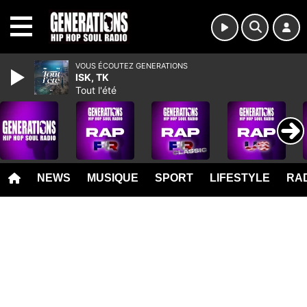
MENU
VOUS ÉCOUTEZ GENERATIONS
ISK, TK
Tout l'été
NEWS
MUSIQUE
SPORT
LIFESTYLE
RAD