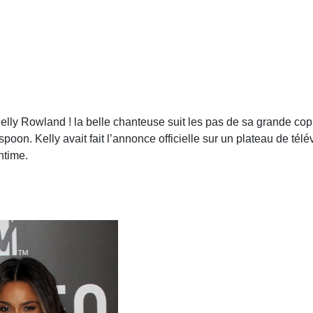
 Kelly Rowland ! la belle chanteuse suit les pas de sa grande co
on. Kelly avait fait l’annonce officielle sur un plateau de tél
ntime.