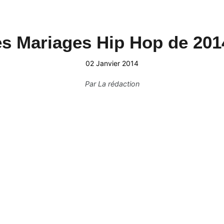
s Mariages Hip Hop de 201
02 Janvier 2014
Par
La rédaction