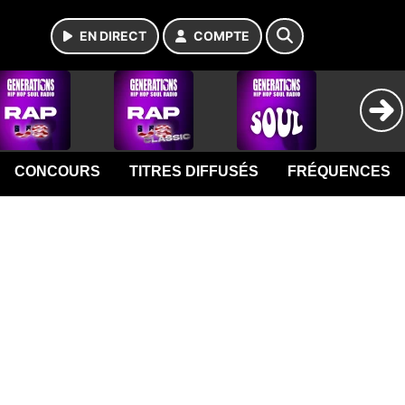
EN DIRECT
COMPTE
CONCOURS
TITRES DIFFUSÉS
FRÉQUENCES