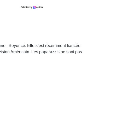
pine : Beyoncé. Elle s’est récemment fiancée
évision Américain. Les paparazzis ne sont pas