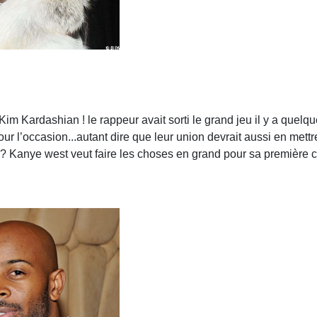
Kim Kardashian ! le rappeur avait sorti le grand jeu il y a que
r l’occasion...autant dire que leur union devrait aussi en mettr
 ? Kanye west veut faire les choses en grand pour sa première 