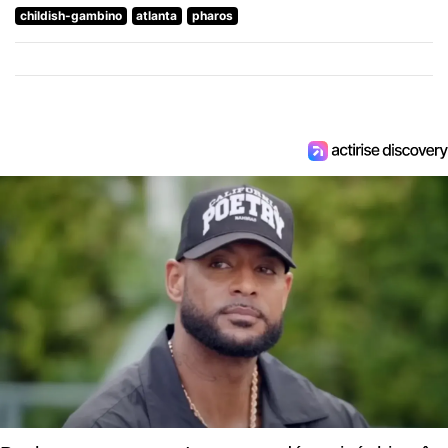
childish-gambino
atlanta
pharos