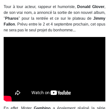
Tour à tour acteur, rappeur et humoriste,
Donald Glover
,
de son vrai nom, a annoncé la sortie de son nouvel album,
''
Pharos
'' pour la rentrée et ce sur le plateau de
Jimmy
Fallon
. Prévu entre le 2 et 4 septembre prochain, cet opus
ne sera pas le seul projet du bonhomme...
En effet, Mister
Gambino
a également réalisé la série