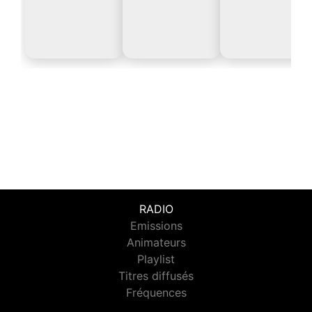
RADIO
Emissions
Animateurs
Playlist
Titres diffusés
Fréquences