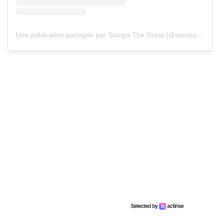
Une publication partagée par Sampa The Great (@sampa_the_great)