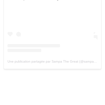
Une publication partagée par Sampa The Great (@sampa_the_great)