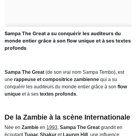
Sampa The Great a su conquérir les auditeurs du
monde entier grâce à son flow unique et à ses textes
profonds
Sampa The Great
(de son vrai nom Sampa Tembo), est
une
rappeuse et compositrice zambienne
qui a su
conquérir les auditeurs du monde entier grâce à son
flow
unique
et à ses
textes profonds
.
De la Zambie à la scène Internationale
Née en
Zambie
en
1993
,
Sampa The Great
grandit en
écoutant
Tupac Shakur
et
Lauryn Hill
, une influence