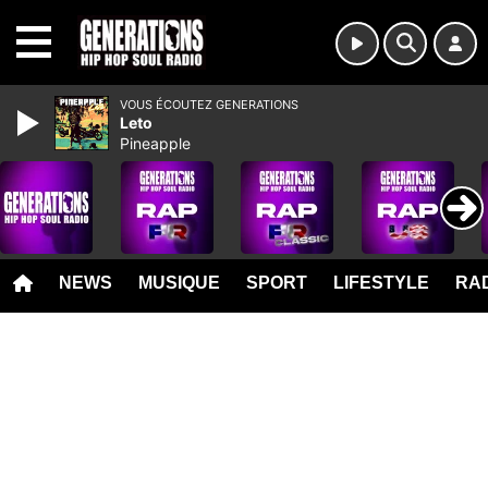
MENU
VOUS ÉCOUTEZ GENERATIONS
Leto
Pineapple
NEWS
MUSIQUE
SPORT
LIFESTYLE
RAD