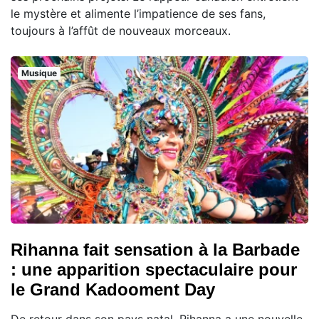
le mystère et alimente l’impatience de ses fans,
toujours à l’affût de nouveaux morceaux.
Musique
Rihanna fait sensation à la Barbade
: une apparition spectaculaire pour
le Grand Kadooment Day
De retour dans son pays natal, Rihanna a une nouvelle