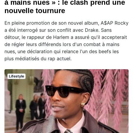
à mains nues » : le clash prend une
nouvelle tournure
En pleine promotion de son nouvel album, A$AP Rocky
a été interrogé sur son conflit avec Drake. Sans
détour, le rappeur de Harlem a assuré qu'il accepterait
de régler leurs différends lors d'un combat à mains
nues, une déclaration qui relance l'un des beefs les
plus médiatisés du rap actuel.
Lifestyle