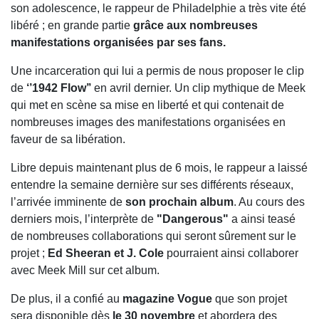
son adolescence, le rappeur de Philadelphie a très vite été
libéré ; en grande partie
grâce aux nombreuses
manifestations organisées par ses fans.
Une incarceration qui lui a permis de nous proposer le clip
de
‘’1942 Flow’’
en avril dernier. Un clip mythique de Meek
qui met en scène sa mise en liberté et qui contenait de
nombreuses images des manifestations organisées en
faveur de sa libération.
Libre depuis maintenant plus de 6 mois, le rappeur a laissé
entendre la semaine dernière sur ses différents réseaux,
l’arrivée imminente de
son prochain album
. Au cours des
derniers mois, l’interprète de
"Dangerous"
a ainsi teasé
de nombreuses collaborations qui seront sûrement sur le
projet ;
Ed Sheeran et J. Cole
pourraient ainsi collaborer
avec Meek Mill sur cet album.
De plus, il a confié au
magazine Vogue
que son projet
sera disponible dès
le 30 novembre
et abordera des