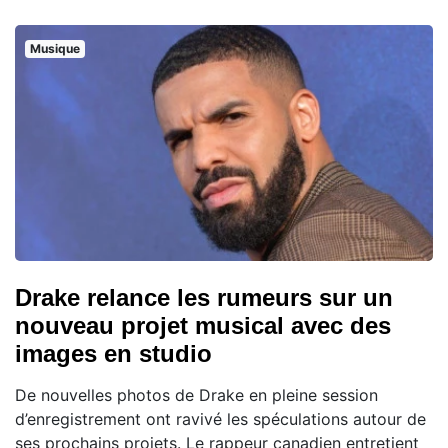
Musique
Drake relance les rumeurs sur un
nouveau projet musical avec des
images en studio
De nouvelles photos de Drake en pleine session
d’enregistrement ont ravivé les spéculations autour de
ses prochains projets. Le rappeur canadien entretient