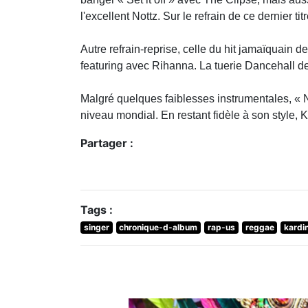
l'excellent Nottz. Sur le refrain de ce dernier t
Autre refrain-reprise, celle du hit jamaïquain 
featuring avec Rihanna. La tuerie Dancehall de 
Malgré quelques faiblesses instrumentales, « No
niveau mondial. En restant fidèle à son style, 
Partager :
Tags :
singer
chronique-d-album
rap-us
reggae
kardin