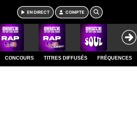
EN DIRECT
COMPTE
CONCOURS
TITRES DIFFUSÉS
FRÉQUENCES