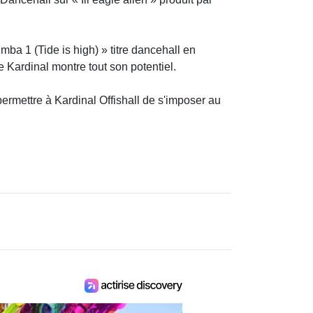
mba 1 (Tide is high) » titre dancehall en
e Kardinal montre tout son potentiel.
permettre à Kardinal Offishall de s'imposer au