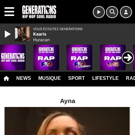
MENU
VOUS ÉCOUTEZ GENERATIONS
Kaaris
Huracan
NEWS
MUSIQUE
SPORT
LIFESTYLE
RAD
Ayna