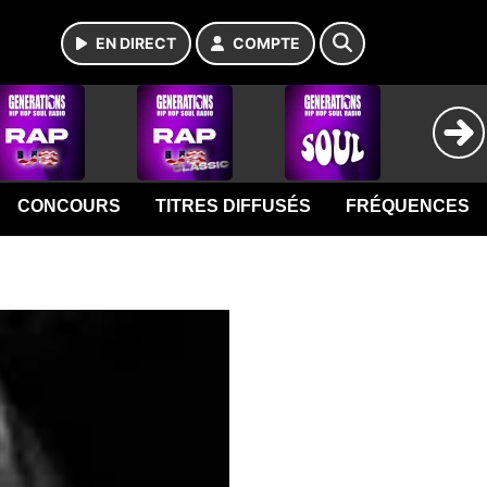
EN DIRECT
COMPTE
CONCOURS
TITRES DIFFUSÉS
FRÉQUENCES