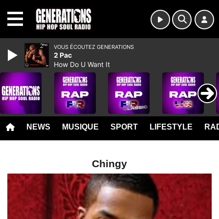
MENU
VOUS ÉCOUTEZ GENERATIONS
2 Pac
How Do U Want It
NEWS
MUSIQUE
SPORT
LIFESTYLE
RAD
Chingy