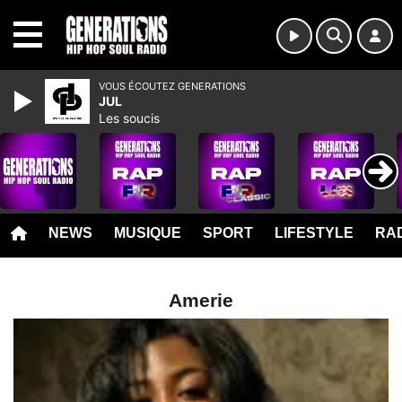
MENU
VOUS ÉCOUTEZ GENERATIONS
JUL
Les soucis
NEWS
MUSIQUE
SPORT
LIFESTYLE
RAD
Amerie