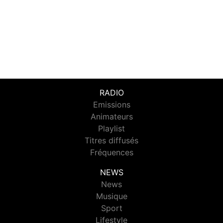
RADIO
Emissions
Animateurs
Playlist
Titres diffusés
Fréquences
NEWS
News
Musique
Sport
Lifestyle