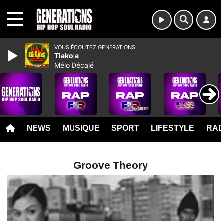
MENU
VOUS ÉCOUTEZ GENERATIONS
Tiakola
Mélo Décalé
NEWS
MUSIQUE
SPORT
LIFESTYLE
RAD
Groove Theory