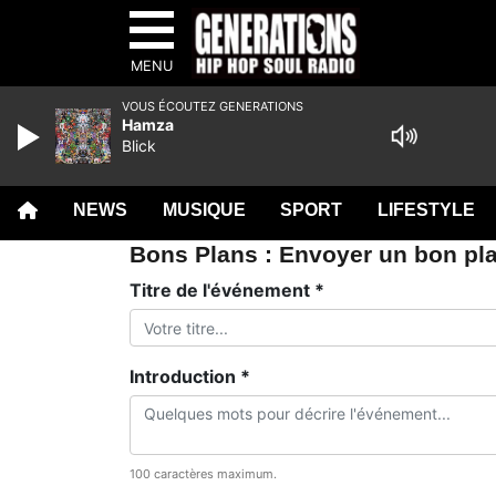
MENU
VOUS ÉCOUTEZ GENERATIONS
Hamza
Blick
NEWS
MUSIQUE
SPORT
LIFESTYLE
Bons Plans : Envoyer un bon pla
Titre de l'événement *
Introduction *
100 caractères maximum.