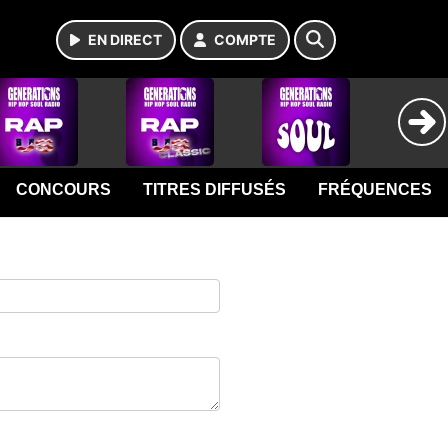
EN DIRECT
COMPTE
CONCOURS
TITRES DIFFUSÉS
FRÉQUENCES