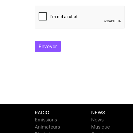
RADIO
NEWS
Emissions
News
Animateurs
Musique