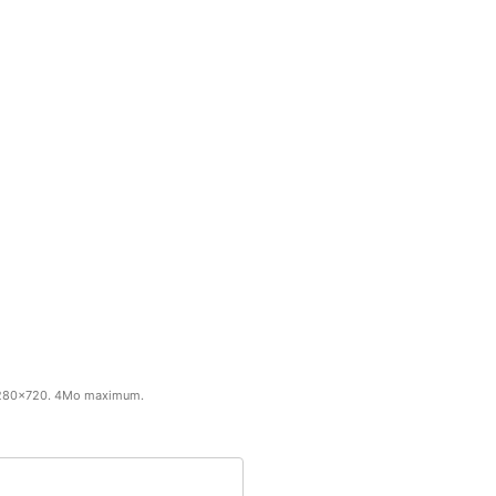
le 1280x720. 4Mo maximum.