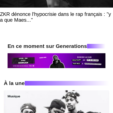
ZKR dénonce l'hypocrisie dans le rap français : "y
a que Maes..."
En ce moment sur Generations
À la une
Musique