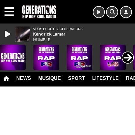
MENU
VOUS ÉCOUTEZ GENERATIONS
Kendrick Lamar
HUMBLE.
NEWS
MUSIQUE
SPORT
LIFESTYLE
RAD