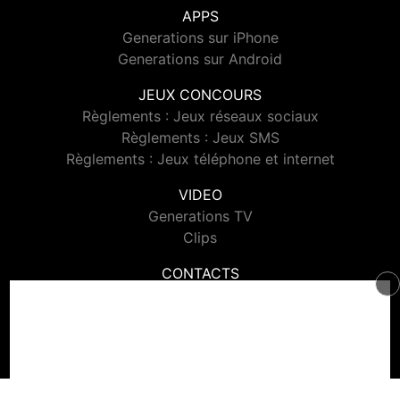
APPS
Generations sur iPhone
Generations sur Android
JEUX CONCOURS
Règlements : Jeux réseaux sociaux
Règlements : Jeux SMS
Règlements : Jeux téléphone et internet
VIDEO
Generations TV
Clips
CONTACTS
Contacter Generations