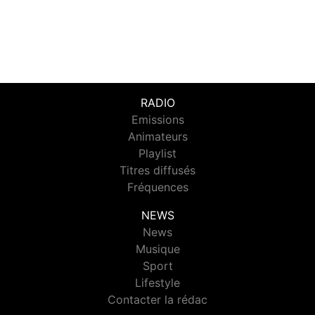
RADIO
Emissions
Animateurs
Playlist
Titres diffusés
Fréquences
NEWS
News
Musique
Sport
Lifestyle
Contacter la rédac