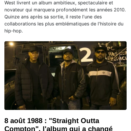
West livrent un album ambitieux, spectaculaire et
novateur qui marquera profondément les années 2010.
Quinze ans après sa sortie, il reste l'une des
collaborations les plus emblématiques de l'histoire du
hip-hop.
8 août 1988 : "Straight Outta
Compton", l'album qui a changé