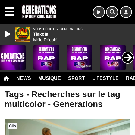
MENU
VOUS ÉCOUTEZ GENERATIONS
Tiakola
Mélo Décalé
NEWS
MUSIQUE
SPORT
LIFESTYLE
RAD
Tags - Recherches sur le tag
multicolor - Generations
Clip