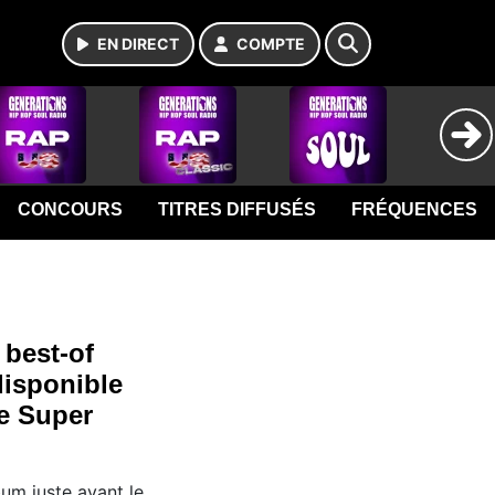
EN DIRECT
COMPTE
CONCOURS
TITRES DIFFUSÉS
FRÉQUENCES
best-of
disponible
le Super
um juste avant le