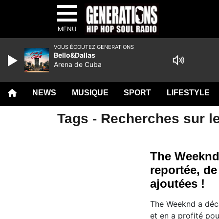
MENU
VOUS ÉCOUTEZ GENERATIONS
Bello&Dallas
Arena de Cuba
NEWS
MUSIQUE
SPORT
LIFESTYLE
Tags - Recherches sur le
The Weeknd 
reportée, de
ajoutées !
The Weeknd a déca
et en a profité po