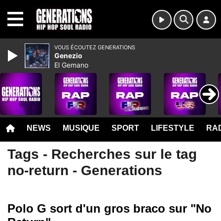
MENU
VOUS ÉCOUTEZ GENERATIONS
Genezio
El Gemano
NEWS
MUSIQUE
SPORT
LIFESTYLE
RAD
Tags - Recherches sur le tag
no-return - Generations
Polo G sort d'un gros braco sur "No